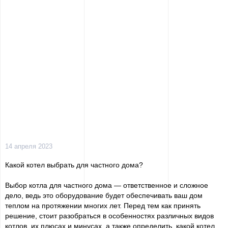
14 апреля 2023
Какой котел выбрать для частного дома?
Выбор котла для частного дома — ответственное и сложное
дело, ведь это оборудование будет обеспечивать ваш дом
теплом на протяжении многих лет. Перед тем как принять
решение, стоит разобраться в особенностях различных видов
котлов, их плюсах и минусах, а также определить, какой котел