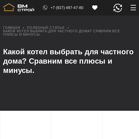
+7 (927) 497-47-80
ГЛАВНАЯ
ПОЛЕЗНЫЕ СТАТЬИ
КАКОЙ КОТЕЛ ВЫБРАТЬ ДЛЯ ЧАСТНОГО ДОМА? СРАВНИМ ВСЕ
ПЛЮСЫ И МИНУСЫ.
Какой котел выбрать для частного
дома? Сравним все плюсы и
минусы.