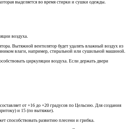
которая выделяется во время стирки и сушки одежды.
яции воздуха.
тора. Вытяжной вентилятор будет удалять влажный воздух из
очником влаги, например, стиральной или сушильной машиной.
собствовать циркуляции воздуха. Если держать двери
оставляет от +16 до +20 градусов по Цельсию. Для создания
ритоку) и 15 (по вытяжке).
ет способствовать развитию плесени и грибка.