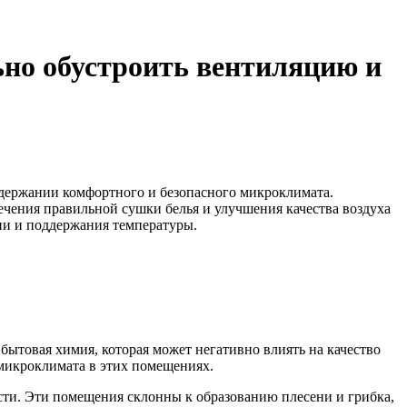
но обустроить вентиляцию и
оддержании комфортного и безопасного микроклимата.
ечения правильной сушки белья и улучшения качества воздуха
ии и поддержания температуры.
бытовая химия, которая может негативно влиять на качество
микроклимата в этих помещениях.
сти. Эти помещения склонны к образованию плесени и грибка,