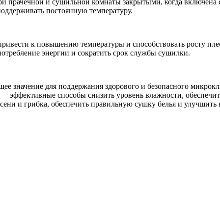
и прачечной и сушильной комнаты закрытыми, когда включена 
поддерживать постоянную температуру.
 привести к повышению температуры и способствовать росту пле
 потребление энергии и сократить срок службы сушилки.
ее значение для поддержания здорового и безопасного микрокл
и — эффективные способы снизить уровень влажности, обеспечи
сени и грибка, обеспечить правильную сушку белья и улучшить 