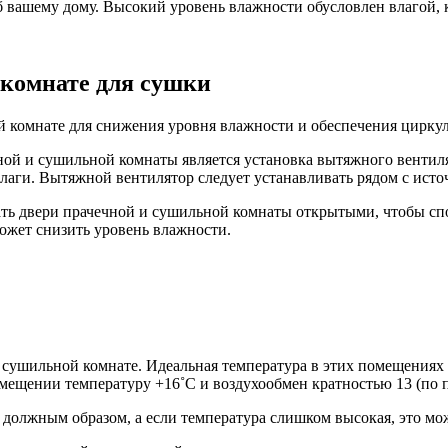
б вашему дому. Высокий уровень влажности обусловлен влагой, 
 комнате для сушки
 комнате для снижения уровня влажности и обеспечения циркул
ой и сушильной комнаты является установка вытяжного вентиля
лаги. Вытяжной вентилятор следует устанавливать рядом с ист
ть двери прачечной и сушильной комнаты открытыми, чтобы спо
ожет снизить уровень влажности.
сушильной комнате. Идеальная температура в этих помещениях с
мещении температуру +16˚С и воздухообмен кратностью 13 (по п
 должным образом, а если температура слишком высокая, это мож