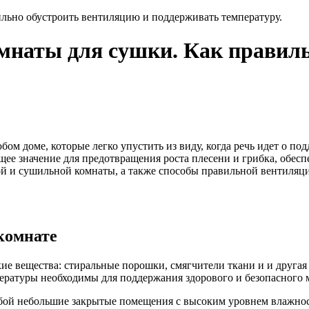
льно обустроить вентиляцию и поддерживать температуру.
мнаты для сушки. Как правиль
ом доме, которые легко упустить из виду, когда речь идет о п
е значение для предотвращения роста плесени и грибка, обесп
ой и сушильной комнаты, а также способы правильной вентиляц
комнате
е вещества: стиральные порошки, смягчители ткани и и другая 
пературы необходимы для поддержания здорового и безопасного 
собой небольшие закрытые помещения с высоким уровнем влажно