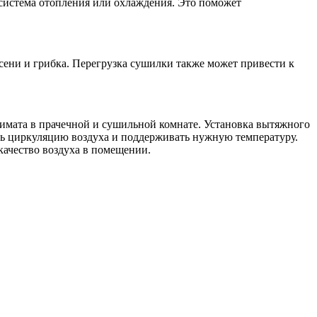
система отопления или охлаждения. Это поможет
сени и грибка. Перегрузка сушилки также может привести к
имата в прачечной и сушильной комнате. Установка вытяжного
ть циркуляцию воздуха и поддерживать нужную температуру.
качество воздуха в помещении.