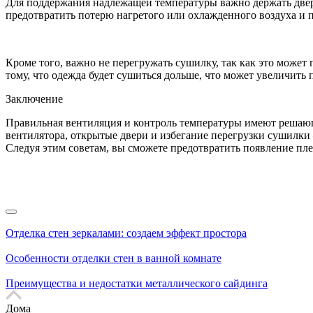
Для поддержания надлежащей температуры важно держать двер
предотвратить потерю нагретого или охлажденного воздуха и 
Кроме того, важно не перегружать сушилку, так как это может
тому, что одежда будет сушиться дольше, что может увеличить
Заключение
Правильная вентиляция и контроль температуры имеют решающ
вентилятора, открытые двери и избегание перегрузки сушилк
Следуя этим советам, вы сможете предотвратить появление пле
Отделка стен зеркалами: создаем эффект простора
Особенности отделки стен в ванной комнате
Преимущества и недостатки металлического сайдинга
Дома