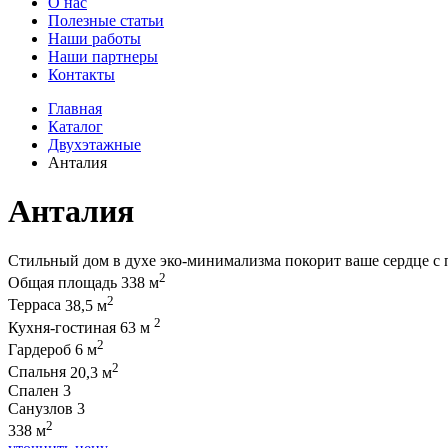
О нас
Полезные статьи
Наши работы
Наши партнеры
Контакты
Главная
Каталог
Двухэтажные
Анталия
Анталия
Стильный дом в духе эко-минимализма покорит ваше сердце с
2
Общая площадь
338 м
2
Терраса
38,5 м
2
Кухня-гостиная
63 м
2
Гардероб
6 м
2
Спальня
20,3 м
Спален
3
Санузлов
3
2
338 м