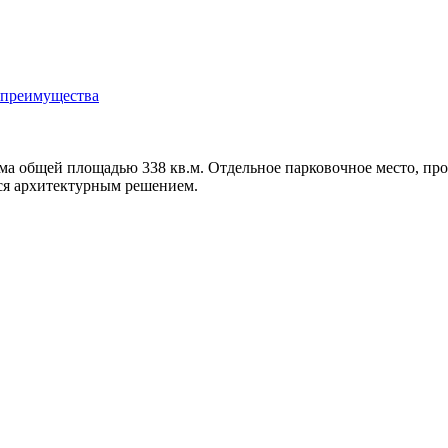
преимущества
а общей площадью 338 кв.м. Отдельное парковочное место, прос
ся архитектурным решением.