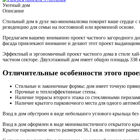
Уютный дом
Описание
Стильный дом в духе эко-минимализма покорит ваше сердце с 
резиденцию для семьи на постоянной или временной основе.
Предлагаем вашему вниманию проект частного загородного дом
фасада привлекают внимание и делают этот проект выдающим
Эффектный и эргономичный проект частного дома в стиле хай-т
частном секторе. Двухэтажный дом имеет общую площадь 338 к
Отличительные особенности этого прое
Стильные и лаконичные формы: дом имеет точную прямоу
Прочные и теплоэффективные стены.
Наличие террасы второго этажа со стеклянными перилам
Наличие крытого парковочного места для одного автомоб
Вход в дом обустроен в виде небольшого углового крыльца без
Вход в дом оформлен в виде минималистичного открытого крыл
Крытое парковочное место размером 36,1 кв.м. позволит разме