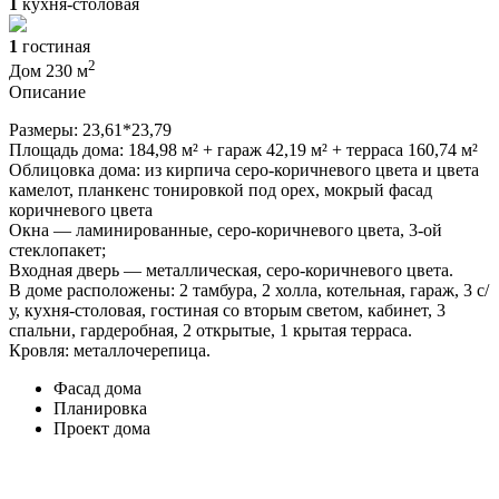
1
кухня-столовая
1
гостиная
2
Дом 230 м
Описание
Размеры: 23,61*23,79
Площадь дома: 184,98 м² + гараж 42,19 м² + терраса 160,74 м²
Облицовка дома: из кирпича серо-коричневого цвета и цвета
камелот, планкенс тонировкой под орех, мокрый фасад
коричневого цвета
Окна — ламинированные, серо-коричневого цвета, 3-ой
стеклопакет;
Входная дверь — металлическая, серо-коричневого цвета.
В доме расположены: 2 тамбура, 2 холла, котельная, гараж, 3 с/
у, кухня-столовая, гостиная со вторым светом, кабинет, 3
спальни, гардеробная, 2 открытые, 1 крытая терраса.
Кровля: металлочерепица.
Фасад дома
Планировка
Проект дома