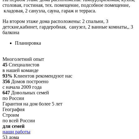
столовая, гостиная, тех. помещение, подсобное помещение,
кладовая, 2 санузла, сауна, гараж и терраса.
На втором этаже дома расположены: 2 спальни, 3
детские,кабинет, гардеробная, санузел, 2 ванные комнаты,, 3
балкона
Планировка
Многолетний опыт
45
Специалистов
в нашей команде
93%
Клиентов рекомендуют нас
356
Домов построено
с начала 2009 года
647
Довольных семей
по России
Гарантия на дом более 5 лет
География
Строим
по всей России
для семей
наши работы
53 дома