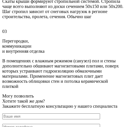
Скаты крыши формируют стропильной системой. Стропила
чаще всего выполняют из доски сечением 50х150 или 50х200.
Шаг стропил зависит от снеговых нагрузок в регионе
строительства, пролета, сечения. Обычно шаг
03
Перегородки,
коммуникации
и внутренняя отделка
В помещениях с влажным режимом (санузел) пол и стены
дополнительно обшивают магнезитовыми плитами, поверх
которых устраивают гидроизоляцию обмазочными
материалами. Применение магнезитовых плит дает
возможность облицовки стен и потолка керамической
плиткой
Могу позволить
Хотите такой же дом?
Закажите бесплатную консультацию у нашего специалиста