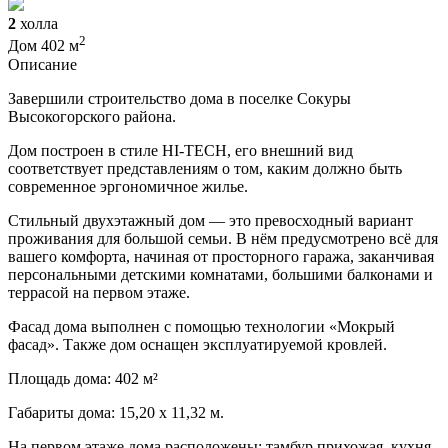
2
холла
2
Дом 402 м
Описание
Завершили строительство дома в поселке Сокуры
Высокогорского района.
Дом построен в стиле HI-TECH, его внешний вид
соответствует представлениям о том, каким должно быть
современное эргономичное жилье.
Стильный двухэтажный дом — это превосходный вариант
проживания для большой семьи. В нём предусмотрено всё для
вашего комфорта, начиная от просторного гаража, заканчивая
персональными детскими комнатами, большими балконами и
террасой на первом этаже.
Фасад дома выполнен с помощью технологии «Мокрый
фасад». Также дом оснащен эксплуатируемой кровлей.
Площадь дома: 402 м²
Габариты дома: 15,20 х 11,32 м.
На первом этаже дома расположены: тамбур,прихожая, кухня,